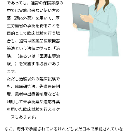
であっても、通常の保険診療の
中では実施出来ない使い方の
薬（適応外薬）を用いて、厚
生労働省の承認を得ることを
目的として臨床試験を行う場
合も、通常は医薬品医療機器
等法という法律に従った「治
験」（あるいは「医師主導治
験」）を実施する必要があり
ます。
ただし治験以外の臨床試験で
も、臨床研究法、先進医療制
度、患者申出療養制度などを
利用して未承認薬や適応外薬
を用いた臨床試験を行えるケ
ースもあります。
なお、海外で承認されているけれどもまだ日本で承認されていな