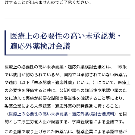
けすることが出来ませんのでご了承ください。
医療上の必要性の高い未承認薬・
適応外薬検討会議
医療上の必要性の高い未承認薬・適応外薬検討会議とは、「欧米
では使用が認められているが、国内では承認されていない医薬品
や適応（以下「未承認薬・適応外薬」という。）について、医療上
の必要性を評価すると共に、公知申請への該当性や承認申請のた
めに追加で実施が必要な試験の妥当性を確認すること等により、
製薬企業による未承認薬・適応外薬の開発促進に資すること」
（
医療上の必要性の高い未承認薬・適応外薬検討会議資料
）を目
的として厚生労働大臣が設置する、学識経験者による会議です。
この会議で取り上げられた医薬品は、製薬企業による承認申請が