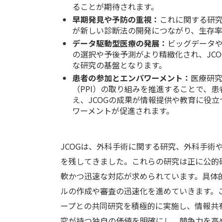
ることが期待されます。
早期発見や予防の重視：
これに関する研究
が新しい診断法の開発につながり、生存
データ駆動型医療の発展：
ビッグデータや
の選択や予後予測がより精緻化され、JC
な研究の基盤となります。
患者の参加とエンパワーメント：
医療研
（PPI）の取り組みを推進することで、
え、JCOGの成果が情報提供や教育に役
ワーメントが促進されます。
JCOGは、外科手術に関する研究、外科手
を残してきました。これらの研究は正に公的
軟かつ迅速な対応が求められています。具体
ルの作成や審査の迅速化を進めていきます。
ープとの共同研究を積極的に実施し、情報共
究が持つ独自の価値を明確にし、競争力を高