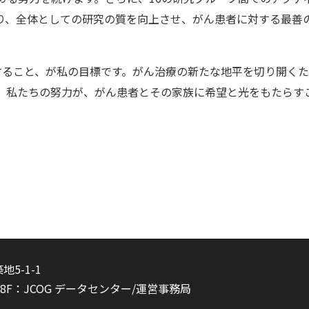
り、全体としての研究の質を向上させ、がん患者に対する最善
力すること、が私の目標です。がん治療の新たな地平を切り開く
。私たちの努力が、がん患者とその家族に希望と光をもたらす
地5-1-1
8F：JCOG データセンター/運営事務局