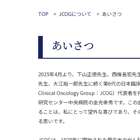
TOP
JCOGについて
あいさつ
あいさつ
2025年4月より、下山正徳先生、西條長宏
先生、大江裕一郎先生に続く第6代の日本臨床腫
Clinical Oncology Group：JCOG
研究センター中央病院の金光幸秀です。この由
ることは、私にとって望外な喜びであり、そ
る思いです。
JCOGは、1978年に開始された厚生省のが