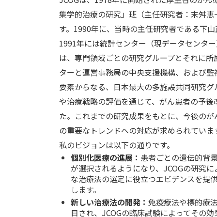
集学的治療の研究」班（主任研究者：末舛恵
す。1990年に、当時の主任研究者である下山
1991年には統計センター（現データセンタ
は、専門領域ごとの研究グループとそれに所
ターと運営事務局の中央支援機構、および監
要素からなる、日本最大の多施設共同研究グ
や治療戦略の評価を通じて、がん患者の予後
た。これまでの研究成果をもとに、今後のが
の重要なトレンドへの対応が求められていま
私のビジョンは以下の通りです。
個別化医療の進展：
患者ごとの遺伝的背
が選択されるようになり、JCOGの研究
な治療法の選定に役立つエビデンスを提
します。
新しい治療法の開発：
免疫療法や標的療
目され、JCOGの臨床試験によってその