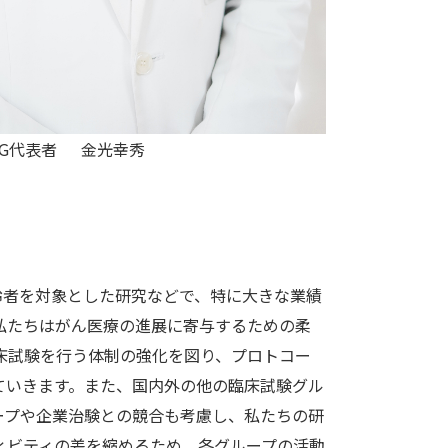
COG代表者
金光幸秀
齢者を対象とした研究などで、特に大きな業績
私たちはがん医療の進展に寄与するための柔
床試験を行う体制の強化を図り、プロトコー
ていきます。また、国内外の他の臨床試験グル
ープや企業治験との競合も考慮し、私たちの研
ィビティの差を縮めるため、各グループの活動