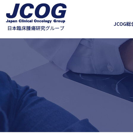
JCOG総