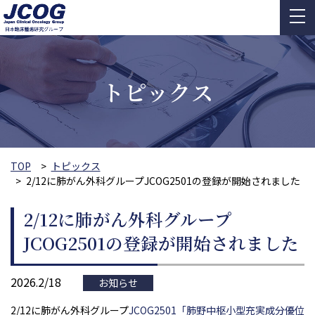
トピックス
TOP
トピックス
2/12に肺がん外科グループJCOG2501の登録が開始されました
2/12に肺がん外科グループ
JCOG2501の登録が開始されました
2026.2/18
お知らせ
2/12に肺がん外科グループ
JCOG2501「肺野中枢小型充実成分優位