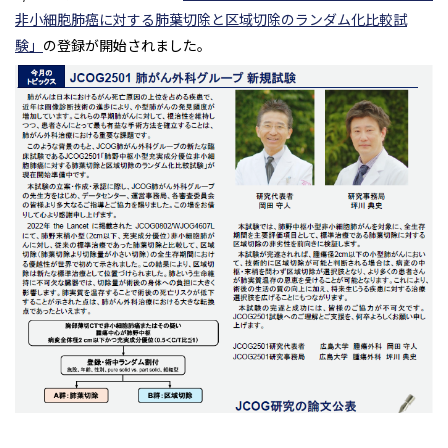
非小細胞肺癌に対する肺葉切除と区域切除のランダム化比較試
験」
の登録が開始されました。