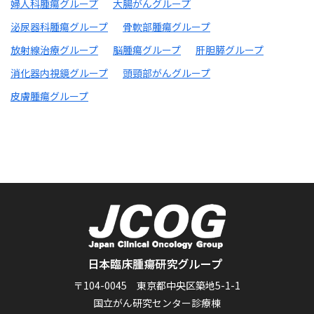
婦人科腫瘍グループ
大腸がんグループ
泌尿器科腫瘍グループ
骨軟部腫瘍グループ
放射線治療グループ
脳腫瘍グループ
肝胆膵グループ
消化器内視鏡グループ
頭頸部がんグループ
皮膚腫瘍グループ
〒104-0045 東京都中央区築地5-1-1
国立がん研究センター診療棟