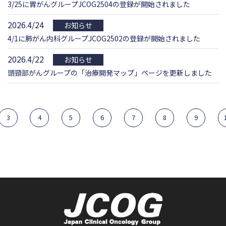
3/25に胃がんグループJCOG2504の登録が開始されました
2026.4/24
お知らせ
4/1に肺がん内科グループJCOG2502の登録が開始されました
2026.4/22
お知らせ
頭頸部がんグループの「治療開発マップ」ページを更新しました
3
4
5
6
7
8
9