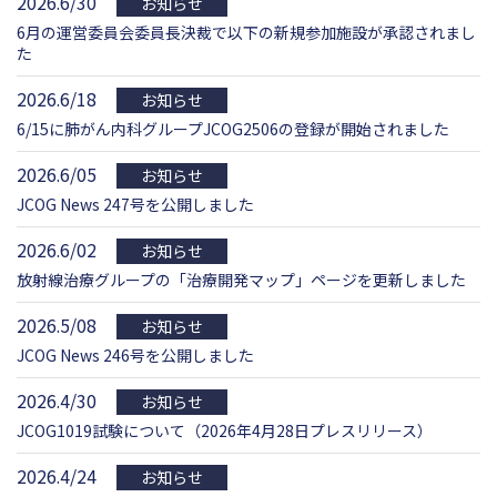
2026.6/30
お知らせ
6月の運営委員会委員長決裁で以下の新規参加施設が承認されまし
た
2026.6/18
お知らせ
6/15に肺がん内科グループJCOG2506の登録が開始されました
2026.6/05
お知らせ
JCOG News 247号を公開しました
2026.6/02
お知らせ
放射線治療グループの「治療開発マップ」ページを更新しました
2026.5/08
お知らせ
JCOG News 246号を公開しました
2026.4/30
お知らせ
JCOG1019試験について（2026年4月28日プレスリリース）
2026.4/24
お知らせ